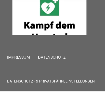
Navigation
IMPRESSUM
DATENSCHUTZ
überspringen
DATENSCHUTZ- & PRIVATSPÄHREEINSTELLUNGEN