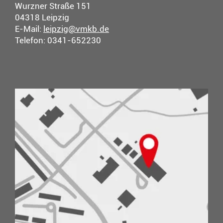
Wurzner Straße 151
04318 Leipzig
E-Mail:
leipzig@vmkb.de
Telefon: 0341-652230