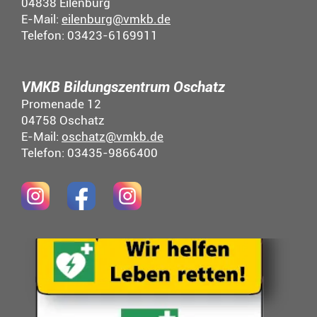
04838 Eilenburg
E-Mail:
eilenburg@vmkb.de
Telefon: 03423-6169911
VMKB Bildungszentrum Oschatz
Promenade 12
04758 Oschatz
E-Mail:
oschatz@vmkb.de
Telefon: 03435-9866400