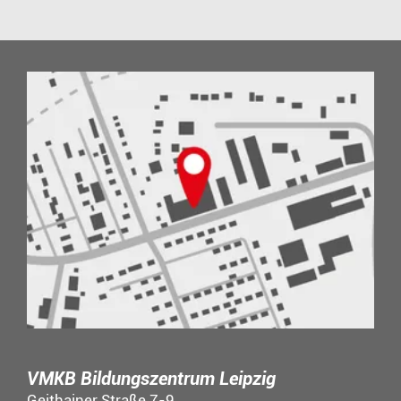
VMKB Bildungszentrum Leipzig
Geithainer Straße 7-9