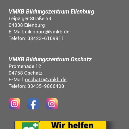
VMKB Bildungszentrum Eilenburg
Leipziger Straße 53
04838 Eilenburg
E-Mail:
eilenburg@vmkb.de
Telefon: 03423-6169911
VMKB Bildungszentrum Oschatz
Promenade 12
04758 Oschatz
E-Mail:
oschatz@vmkb.de
Telefon: 03435-9866400