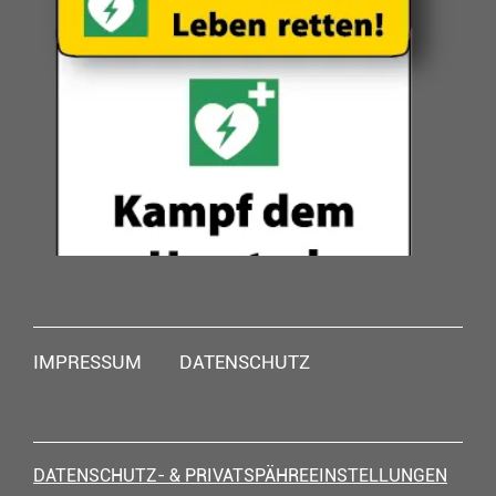
Navigation
IMPRESSUM
DATENSCHUTZ
überspringen
DATENSCHUTZ- & PRIVATSPÄHREEINSTELLUNGEN