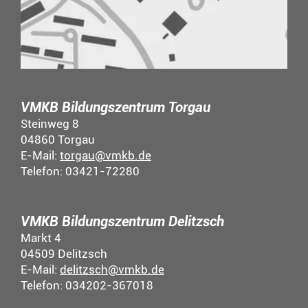
VMKB Bildungszentrum Torgau
Steinweg 8
04860 Torgau
E-Mail:
torgau@vmkb.de
Telefon: 03421-72280
VMKB Bildungszentrum Delitzsch
Markt 4
04509 Delitzsch
E-Mail:
delitzsch@vmkb.de
Telefon: 034202-367018