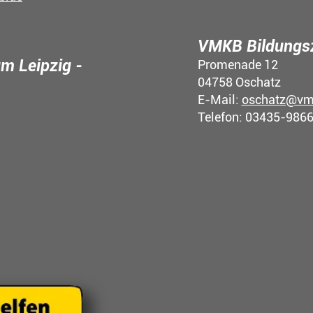
VMKB Bildungs
m Leipzig -
Promenade 12
04758 Oschatz
E-Mail:
oschatz@vm
Telefon: 03435-986