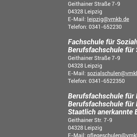
Geithainer Straße 7-9
04328 Leipzig
E-Mail:
leipzig@vmkb.de
Telefon: 0341-652230
Fachschule für Sozia
Berufsfachschule für
Geithainer Straße 7-9
04328 Leipzig
E-Mail:
sozialschulen@vmk
Telefon: 0341-6522350
Berufsfachschule für 
Berufsfachschule für 
Staatlich anerkannte 
Geithainer Str. 7-9
04328 Leipzig
E-Mail:
pflegeschulen@vmk