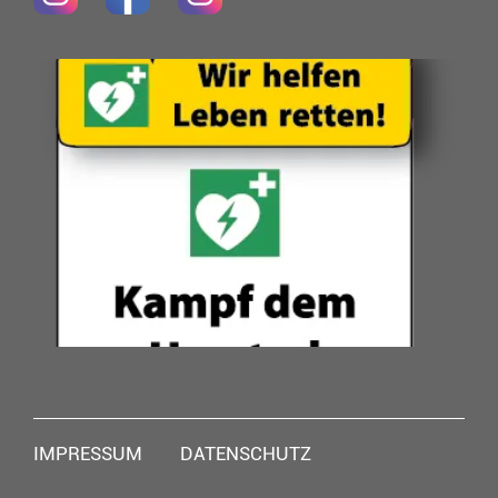
Navigation
IMPRESSUM
DATENSCHUTZ
überspringen