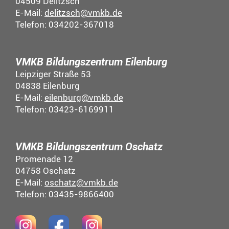
04509 Delitzsch
E-Mail:
delitzsch@vmkb.de
Telefon: 034202-367018
VMKB Bildungszentrum Eilenburg
Leipziger Straße 53
04838 Eilenburg
E-Mail:
eilenburg@vmkb.de
Telefon: 03423-6169911
VMKB Bildungszentrum Oschatz
Promenade 12
04758 Oschatz
E-Mail:
oschatz@vmkb.de
Telefon: 03435-9866400