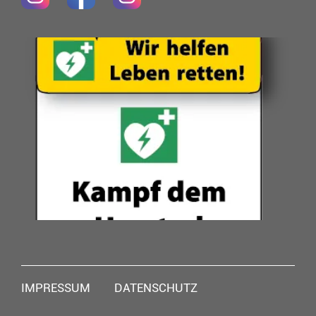
Navigation
IMPRESSUM
DATENSCHUTZ
überspringen