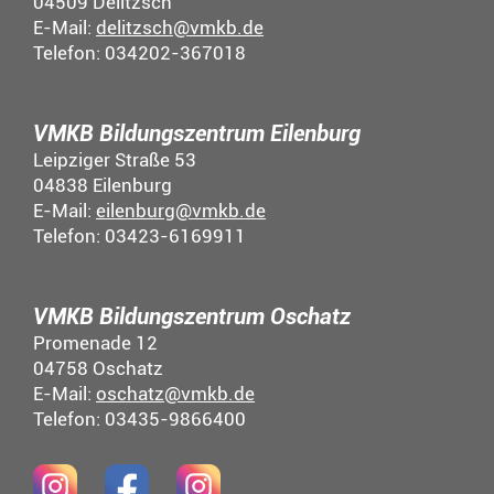
04509 Delitzsch
E-Mail:
delitzsch@vmkb.de
Telefon: 034202-367018
VMKB Bildungszentrum Eilenburg
Leipziger Straße 53
04838 Eilenburg
E-Mail:
eilenburg@vmkb.de
Telefon: 03423-6169911
VMKB Bildungszentrum Oschatz
Promenade 12
04758 Oschatz
E-Mail:
oschatz@vmkb.de
Telefon: 03435-9866400