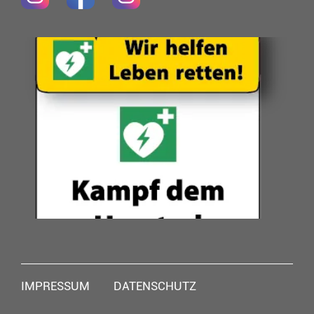
Navigation
IMPRESSUM
DATENSCHUTZ
überspringen