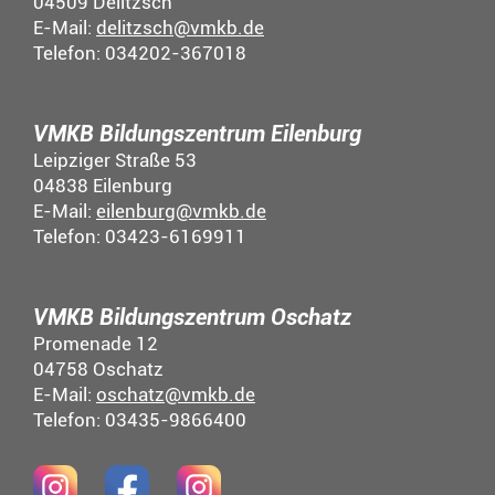
04509 Delitzsch
E-Mail:
delitzsch@vmkb.de
Telefon: 034202-367018
VMKB Bildungszentrum Eilenburg
Leipziger Straße 53
04838 Eilenburg
E-Mail:
eilenburg@vmkb.de
Telefon: 03423-6169911
VMKB Bildungszentrum Oschatz
Promenade 12
04758 Oschatz
E-Mail:
oschatz@vmkb.de
Telefon: 03435-9866400