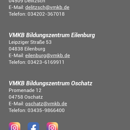
04509 Delitzsch
E-Mail:
delitzsch@vmkb.de
Telefon: 034202-367018
VMKB Bildungszentrum Eilenburg
Leipziger Straße 53
04838 Eilenburg
E-Mail:
eilenburg@vmkb.de
Telefon: 03423-6169911
VMKB Bildungszentrum Oschatz
Promenade 12
04758 Oschatz
E-Mail:
oschatz@vmkb.de
Telefon: 03435-9866400