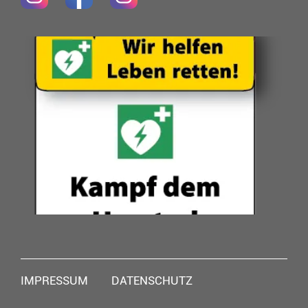
Navigation
IMPRESSUM
DATENSCHUTZ
überspringen