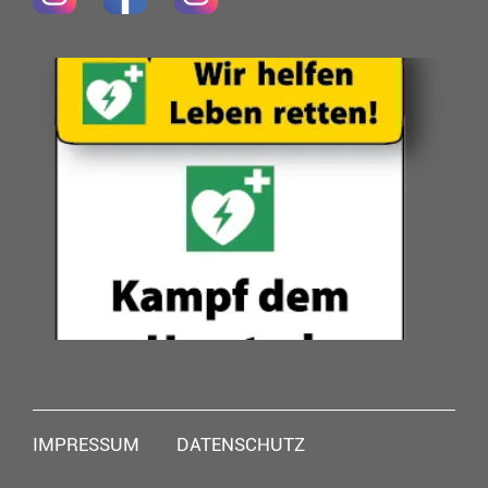
Navigation
IMPRESSUM
DATENSCHUTZ
überspringen