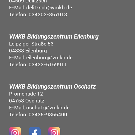
04509 Delitzsch
E-Mail:
delitzsch@vmkb.de
Telefon: 034202-367018
VMKB Bildungszentrum Eilenburg
Leipziger Straße 53
04838 Eilenburg
E-Mail:
eilenburg@vmkb.de
Telefon: 03423-6169911
VMKB Bildungszentrum Oschatz
Promenade 12
04758 Oschatz
E-Mail:
oschatz@vmkb.de
Telefon: 03435-9866400