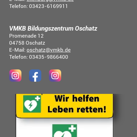
Telefon: 03423-6169911
VMKB Bildungszentrum Oschatz
Promenade 12
04758 Oschatz
E-Mail:
oschatz@vmkb.de
Telefon: 03435-9866400