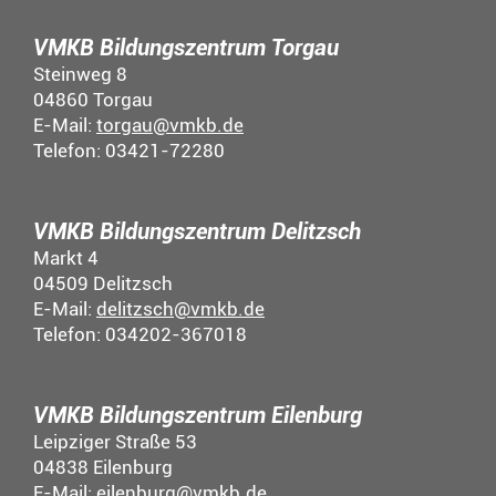
VMKB Bildungszentrum Torgau
Steinweg 8
04860 Torgau
E-Mail:
torgau@vmkb.de
Telefon: 03421-72280
VMKB Bildungszentrum Delitzsch
Markt 4
04509 Delitzsch
E-Mail:
delitzsch@vmkb.de
Telefon: 034202-367018
VMKB Bildungszentrum Eilenburg
Leipziger Straße 53
04838 Eilenburg
E-Mail:
eilenburg@vmkb.de