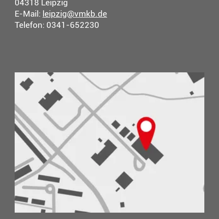
04318 Leipzig
E-Mail:
leipzig@vmkb.de
Telefon: 0341-652230