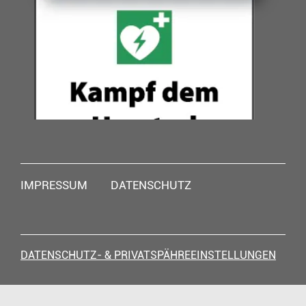
Navigation
IMPRESSUM
DATENSCHUTZ
überspringen
DATENSCHUTZ- & PRIVATSPÄHREEINSTELLUNGEN