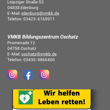
Leipziger Straße 53
04838 Eilenburg
E-Mail:
eilenburg@vmkb.de
Telefon: 03423-6169911
VMKB Bildungszentrum Oschatz
Promenade 12
04758 Oschatz
E-Mail:
oschatz@vmkb.de
Telefon: 03435-9866400