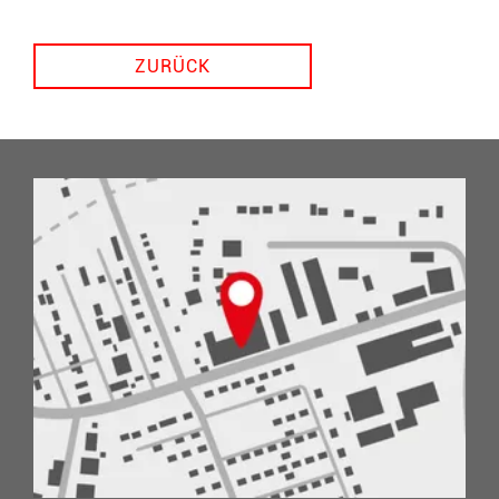
ZURÜCK