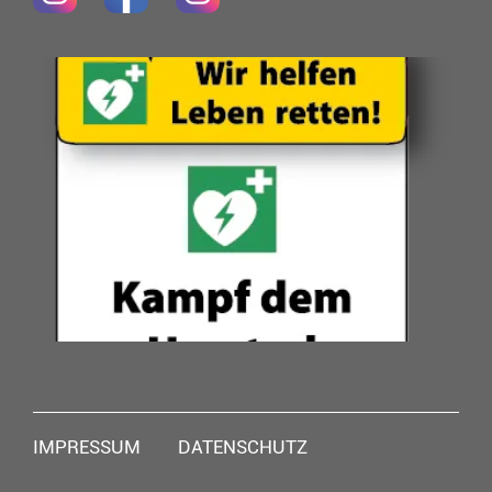
Navigation
IMPRESSUM
DATENSCHUTZ
überspringen