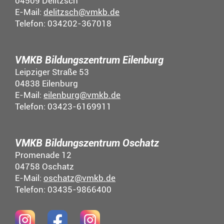
04509 Delitzsch
E-Mail:
delitzsch@vmkb.de
Telefon: 034202-367018
VMKB Bildungszentrum Eilenburg
Leipziger Straße 53
04838 Eilenburg
E-Mail:
eilenburg@vmkb.de
Telefon: 03423-6169911
VMKB Bildungszentrum Oschatz
Promenade 12
04758 Oschatz
E-Mail:
oschatz@vmkb.de
Telefon: 03435-9866400