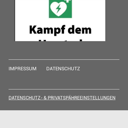
Navigation
IMPRESSUM
DATENSCHUTZ
überspringen
DATENSCHUTZ- & PRIVATSPÄHREEINSTELLUNGEN