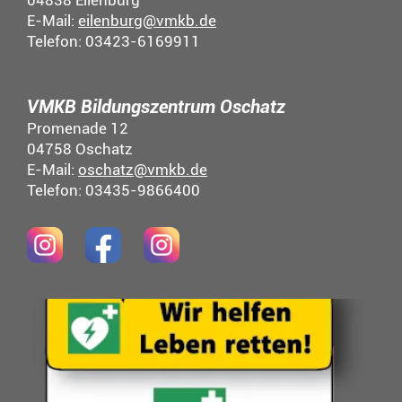
04838 Eilenburg
E-Mail:
eilenburg@vmkb.de
Telefon: 03423-6169911
VMKB Bildungszentrum Oschatz
Promenade 12
04758 Oschatz
E-Mail:
oschatz@vmkb.de
Telefon: 03435-9866400