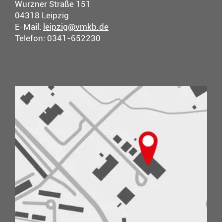
Wurzner Straße 151
04318 Leipzig
E-Mail:
leipzig@vmkb.de
Telefon: 0341-652230