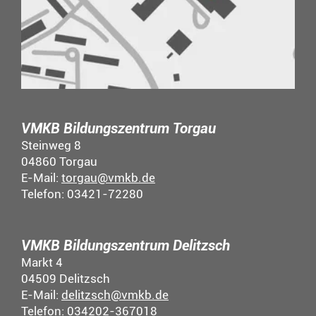
VMKB Bildungszentrum Torgau
Steinweg 8
04860 Torgau
E-Mail:
torgau@vmkb.de
Telefon: 03421-72280
VMKB Bildungszentrum Delitzsch
Markt 4
04509 Delitzsch
E-Mail:
delitzsch@vmkb.de
Telefon: 034202-367018