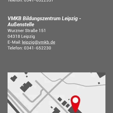
Telefon: 0341-6522337
VMKB Bildungszentrum Leipzig -
Außenstelle
Wurzner Straße 151
04318 Leipzig
E-Mail:
leipzig@vmkb.de
Telefon: 0341-652230