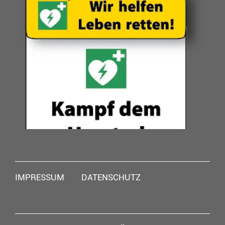
Navigation
IMPRESSUM
DATENSCHUTZ
überspringen