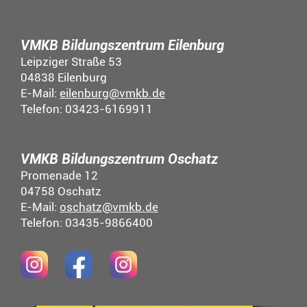
VMKB Bildungszentrum Eilenburg
Leipziger Straße 53
04838 Eilenburg
E-Mail:
eilenburg@vmkb.de
Telefon: 03423-6169911
VMKB Bildungszentrum Oschatz
Promenade 12
04758 Oschatz
E-Mail:
oschatz@vmkb.de
Telefon: 03435-9866400