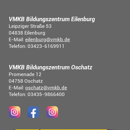
VMKB Bildungszentrum Eilenburg
Leipziger Straße 53
04838 Eilenburg
E-Mail:
eilenburg@vmkb.de
Telefon: 03423-6169911
VMKB Bildungszentrum Oschatz
Promenade 12
04758 Oschatz
E-Mail:
oschatz@vmkb.de
Telefon: 03435-9866400