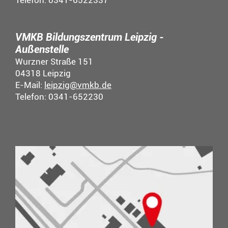
Telefon: 0341-6522337
VMKB Bildungszentrum Leipzig -
Außenstelle
Wurzner Straße 151
04318 Leipzig
E-Mail:
leipzig@vmkb.de
Telefon: 0341-652230