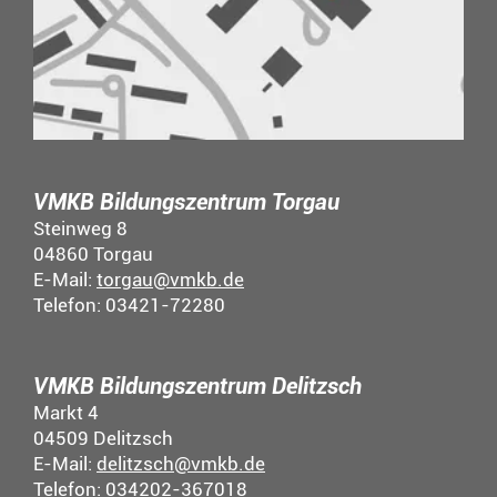
VMKB Bildungszentrum Torgau
Steinweg 8
04860 Torgau
E-Mail:
torgau@vmkb.de
Telefon: 03421-72280
VMKB Bildungszentrum Delitzsch
Markt 4
04509 Delitzsch
E-Mail:
delitzsch@vmkb.de
Telefon: 034202-367018