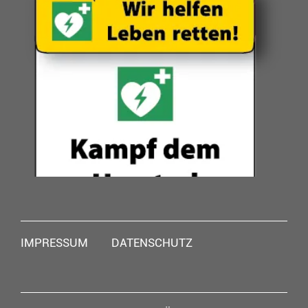
Navigation
IMPRESSUM
DATENSCHUTZ
überspringen