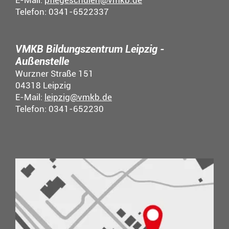
E-Mail:
pflegeschulen@vmkb.de
Telefon: 0341-6522337
VMKB Bildungszentrum Leipzig -
Außenstelle
Wurzner Straße 151
04318 Leipzig
E-Mail:
leipzig@vmkb.de
Telefon: 0341-652230