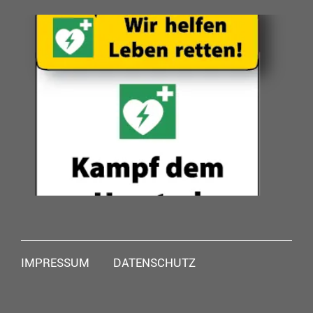
Navigation
IMPRESSUM
DATENSCHUTZ
überspringen