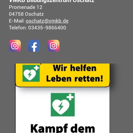
VMKB Bildungszentrum Oschatz
Promenade 12
04758 Oschatz
E-Mail:
oschatz@vmkb.de
Telefon: 03435-9866400