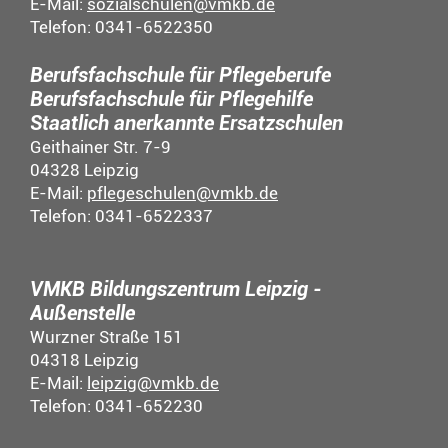
E-Mail:
sozialschulen@vmkb.de
Telefon: 0341-6522350
Berufsfachschule für Pflegeberufe
Berufsfachschule für Pflegehilfe
Staatlich anerkannte Ersatzschulen
Geithainer Str. 7-9
04328 Leipzig
E-Mail:
pflegeschulen@vmkb.de
Telefon: 0341-6522337
VMKB Bildungszentrum Leipzig -
Außenstelle
Wurzner Straße 151
04318 Leipzig
E-Mail:
leipzig@vmkb.de
Telefon: 0341-652230