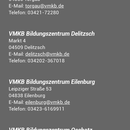
E-Mail:
torgau@vmkb.de
Telefon: 03421-72280
VMKB Bildungszentrum Delitzsch
Markt 4
04509 Delitzsch
E-Mail:
delitzsch@vmkb.de
Telefon: 034202-367018
VMKB Bildungszentrum Eilenburg
Leipziger Straße 53
04838 Eilenburg
E-Mail:
eilenburg@vmkb.de
Telefon: 03423-6169911