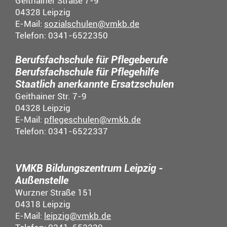
Geithainer Straße 7-9
04328 Leipzig
E-Mail:
sozialschulen@vmkb.de
Telefon: 0341-6522350
Berufsfachschule für Pflegeberufe
Berufsfachschule für Pflegehilfe
Staatlich anerkannte Ersatzschulen
Geithainer Str. 7-9
04328 Leipzig
E-Mail:
pflegeschulen@vmkb.de
Telefon: 0341-6522337
VMKB Bildungszentrum Leipzig -
Außenstelle
Wurzner Straße 151
04318 Leipzig
E-Mail:
leipzig@vmkb.de