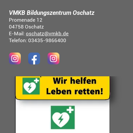
VMKB Bildungszentrum Oschatz
Promenade 12
04758 Oschatz
E-Mail:
oschatz@vmkb.de
Telefon: 03435-9866400