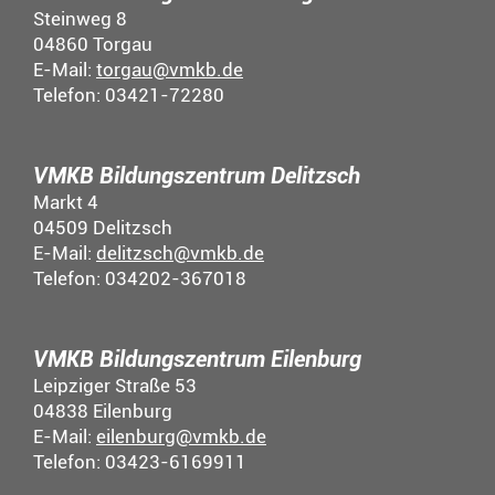
Steinweg 8
04860 Torgau
E-Mail:
torgau@vmkb.de
Telefon: 03421-72280
VMKB Bildungszentrum Delitzsch
Markt 4
04509 Delitzsch
E-Mail:
delitzsch@vmkb.de
Telefon: 034202-367018
VMKB Bildungszentrum Eilenburg
Leipziger Straße 53
04838 Eilenburg
E-Mail:
eilenburg@vmkb.de
Telefon: 03423-6169911