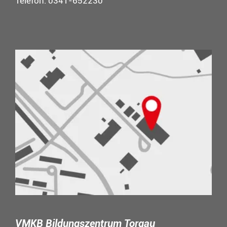
Telefon: 0341-652230
VMKB Bildungszentrum Torgau