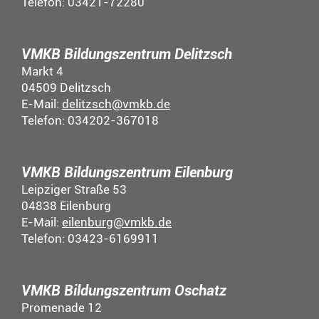
Telefon: 03421-72280
VMKB Bildungszentrum Delitzsch
Markt 4
04509 Delitzsch
E-Mail:
delitzsch@vmkb.de
Telefon: 034202-367018
VMKB Bildungszentrum Eilenburg
Leipziger Straße 53
04838 Eilenburg
E-Mail:
eilenburg@vmkb.de
Telefon: 03423-6169911
VMKB Bildungszentrum Oschatz
Promenade 12