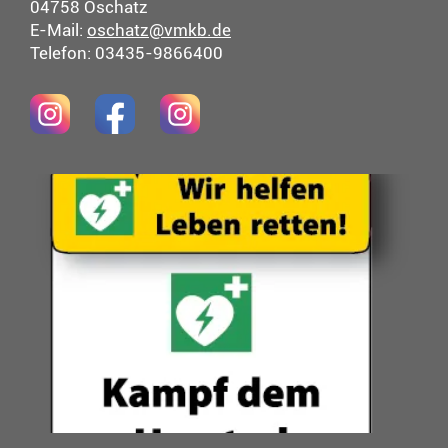
04758 Oschatz
E-Mail:
oschatz@vmkb.de
Telefon: 03435-9866400