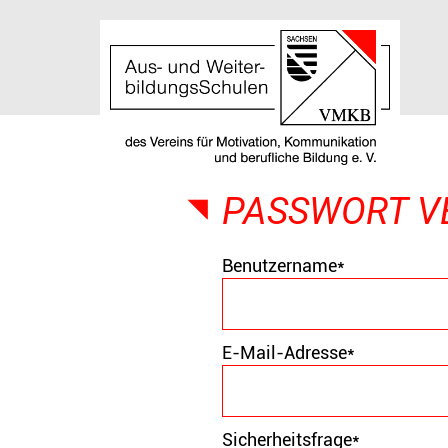
Navigation
überspringen
PASSWORT V
Pflichtfeld
Benutzername
*
Pflichtfeld
E-Mail-Adresse
*
Pflichtfeld
Sicherheitsfrage
*