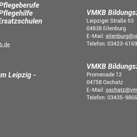
Pflegeberufe
VMKB Bildungsz
Pflegehilfe
Ersatzschulen
Leipziger Straße 53
04838 Eilenburg
E-Mail:
eilenburg@v
Telefon: 03423-616
b.de
VMKB Bildungs
m Leipzig -
Promenade 12
04758 Oschatz
E-Mail:
oschatz@vm
Telefon: 03435-986