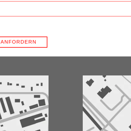
 ANFORDERN