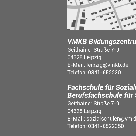
VMKB Bildungszentru
Geithainer Straße 7-9
04328 Leipzig
E-Mail:
leipzig@vmkb.de
Telefon: 0341-652230
Fachschule für Sozia
Berufsfachschule für
Geithainer Straße 7-9
04328 Leipzig
E-Mail:
sozialschulen@vmk
Telefon: 0341-6522350