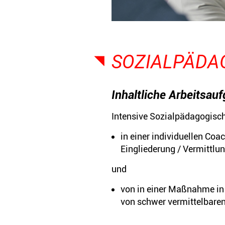
SOZIAL­PÄDA
Inhaltliche Arbeitsau
Intensive Sozialpädagogisc
in einer individuellen Co
Eingliederung / Vermittlun
und
von in einer Maßnahme in 
von schwer vermittelbaren