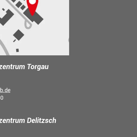
zentrum Torgau
b.de
80
entrum Delitzsch