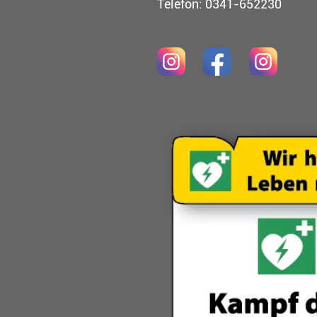
Telefon: 0341-652230