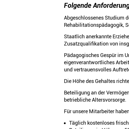
Folgende Anforderunge
Abgeschlossenes Studium der
Rehabilitationspädagogik, 
Staatlich anerkannte Erziehe
Zusatzqualifikation von ins
Pädagogisches Gespür im Um
eigenverantwortliches Arbei
und vertrauensvolles Auftret
Die Höhe des Gehaltes richte
Beteiligung an der Vermögen
betriebliche Altersvorsorge.
Für unsere Mitarbeiter hab
Täglich kostenloses frisc