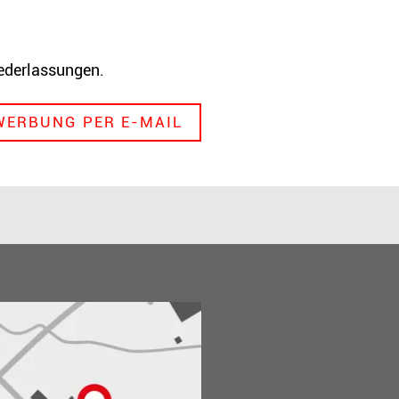
ederlassungen.
WERBUNG PER E-MAIL