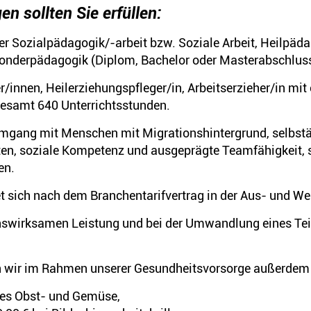
n sollten Sie erfüllen:
 Sozialpädagogik/-arbeit bzw. Soziale Arbeit, Heilpäda
Sonderpädagogik (Diplom, Bachelor oder Masterabschluss
r/innen, Heilerziehungspfleger/in, Arbeitserzieher/in mit
gesamt 640 Unterrichtsstunden.
gang mit Menschen mit Migrationshintergrund, selbst
ten, soziale Kompetenz und ausgeprägte Teamfähigkeit, 
en.
t sich nach dem Branchentarifvertrag in der Aus- und We
swirksamen Leistung und bei der Umwandlung eines Teil
en wir im Rahmen unserer Gesundheitsvorsorge außerdem
hes Obst- und Gemüse,