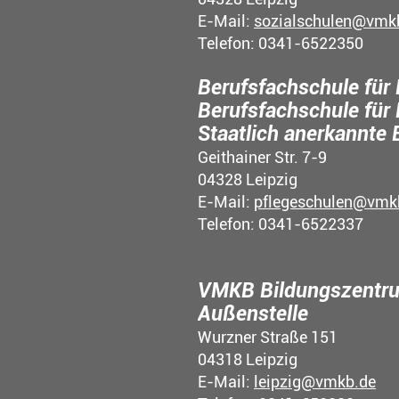
E-Mail:
sozialschulen@vmk
Telefon: 0341-6522350
Berufsfachschule für 
Berufsfachschule für 
Staatlich anerkannte 
Geithainer Str. 7-9
04328 Leipzig
E-Mail:
pflegeschulen@vmk
Telefon: 0341-6522337
VMKB Bildungszentru
Außenstelle
Wurzner Straße 151
04318 Leipzig
E-Mail:
leipzig@vmkb.de