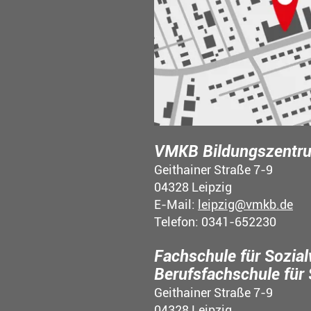
VMKB Bildungszentru
Geithainer Straße 7-9
04328 Leipzig
E-Mail:
leipzig@vmkb.de
Telefon: 0341-652230
Fachschule für Sozia
Berufsfachschule für
Geithainer Straße 7-9
04328 Leipzig