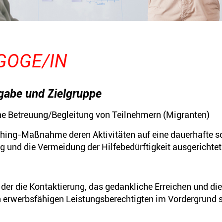
GOGE/IN
fgabe und Zielgruppe
he Betreuung/Begleitung von Teilnehmern (Migranten)
aching-Maßnahme deren Aktivitäten auf eine dauerhafte s
g und die Vermeidung der Hilfebedürftigkeit ausgerichtet 
der die Kontaktierung, das gedankliche Erreichen und di
 erwerbsfähigen Leistungsberechtigten im Vordergrund 