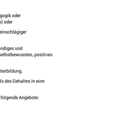
gogik oder
) oder
 einschlägiger
ändiges und
selbstbewusstes, positives
iterbildung.
s des Gehaltes in eine
 folgende Angebote: