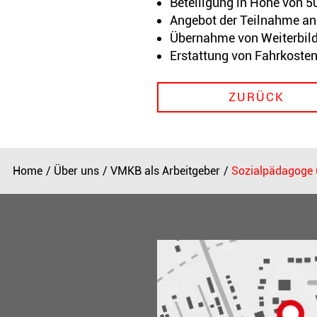
Beteiligung in Höhe von 50
Angebot der Teilnahme an
Übernahme von Weiterbil
Erstattung von Fahrkoste
ZURÜCK
Home
Über uns
VMKB als Arbeitgeber
Sozialpädagoge (