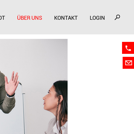
Bildung
OT
ÜBER UNS
KONTAKT
LOGIN
Bildun
Über u
Kontak
Login
Suche