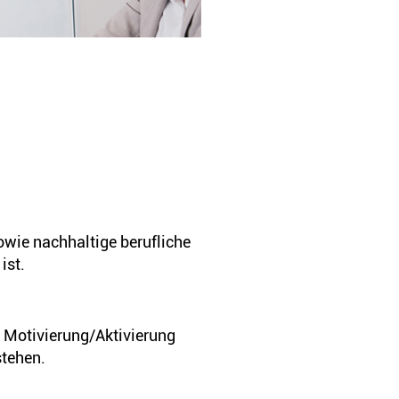
owie nachhaltige berufliche
ist.
e Motivierung/Aktivierung
stehen.