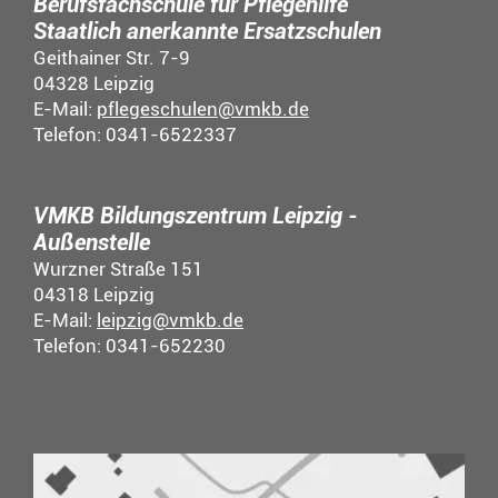
Berufsfachschule für Pflegehilfe
Staatlich anerkannte Ersatzschulen
Geithainer Str. 7-9
04328 Leipzig
E-Mail:
pflegeschulen@vmkb.de
Telefon: 0341-6522337
VMKB Bildungszentrum Leipzig -
Außenstelle
Wurzner Straße 151
04318 Leipzig
E-Mail:
leipzig@vmkb.de
Telefon: 0341-652230