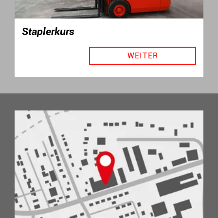
Staplerkurs
WEITER