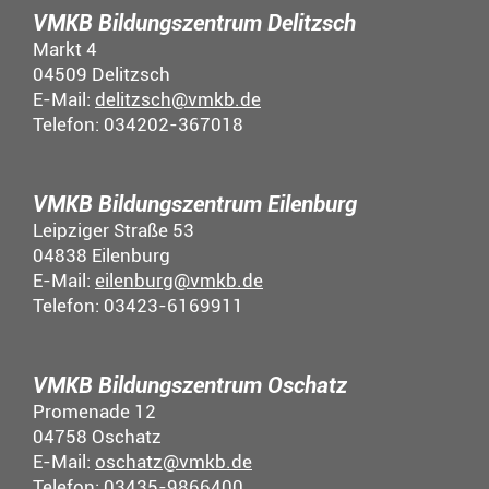
VMKB Bildungszentrum Delitzsch
Markt 4
04509 Delitzsch
E-Mail:
delitzsch@vmkb.de
Telefon: 034202-367018
VMKB Bildungszentrum Eilenburg
Leipziger Straße 53
04838 Eilenburg
E-Mail:
eilenburg@vmkb.de
Telefon: 03423-6169911
VMKB Bildungszentrum Oschatz
Promenade 12
04758 Oschatz
E-Mail:
oschatz@vmkb.de
Telefon: 03435-9866400